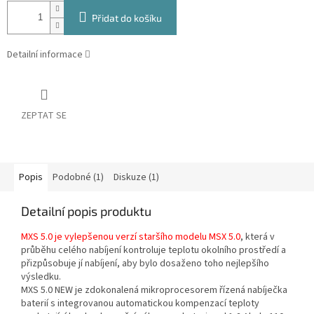
Přidat do košíku
Detailní informace
ZEPTAT SE
Popis
Podobné (1)
Diskuze (1)
Detailní popis produktu
MXS 5.0 je vylepšenou verzí staršího modelu MSX 5.0
, která v
průběhu celého nabíjení kontroluje teplotu okolního prostředí a
přizpůsobuje jí nabíjení, aby bylo dosaženo toho nejlepšího
výsledku.
MXS 5.0 NEW je zdokonalená mikroprocesorem řízená nabíječka
baterií s integrovanou automatickou kompenzací teploty