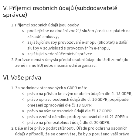
V. Příjemci osobních údajů (subdodavatelé
správce)
Příjemci osobních údajů jsou osoby
podílející se na dodání zboží / služeb / realizaci plateb na
základě smlouvy,
zajišťující služby provozování e-shopu (Shoptet) a další
služby v souvislosti s provozováním e-shopu,
zajišťující vedení účetnictví správce.
Správce nemá v úmyslu předat osobní údaje do třetí země (do
země mimo EU) nebo mezinárodní organizaci.
VI. Vaše práva
Za podmínek stanovených v GDPR máte
právo na přístup ke svým osobním údajům dle čl. 15 GDPR,
právo opravu osobních údajů dle čl. 16 GDPR, popřípadě
omezení zpracování dle čl. 18 GDPR.
právo na výmaz osobních údajů dle čl. 17 GDPR.
právo vznést námitku proti zpracování dle čl. 21 GDPR a
právo na přenositelnost údajů dle čl. 20 GDPR.
Dále máte právo podat stížnost u Úřadu pro ochranu osobních
údajů v případě, že se domníváte, že bylo porušeno Vaší právo