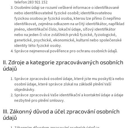
telefon:
283 921 152
Osobními údaji se rozumí veškeré informace o identifikované
nebo identifikovatelné fyzické osobě; identifikovatelnou
fyzickou osobou je fyzická osoba, kterou lze přímo či nepřímo
identifikovat, zejména odkazem na určitý identifikátor, například
jméno, identifikační číslo, lokační údaje, síťový identifikátor
nebo na jeden či více zvláštních prvků fyzické, fyziologické,
genetické, psychické, ekonomické, kulturní nebo společenské
identity této fyzické osoby.
Správce nejmenoval pověřence pro ochranu osobních údajů.
II. Zdroje a kategorie zpracovávaných osobních
údajů
Správce zpracovává osobní údaje, které jste mu poskytl/a nebo
osobní údaje, které správce získal na základě plnění Vaší
objednávky.
Správce zpracovává Vaše identifikační a kontaktní údaje a údaje
nezbytné pro plnění smlouvy.
III. Zákonný důvod a účel zpracování osobních
údajů
Zákonným důvodem zpracování osobních údajů je