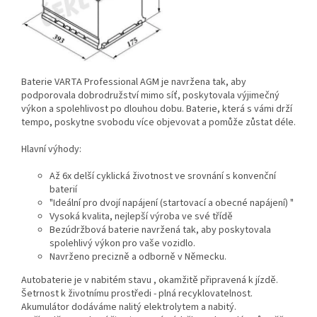
Baterie VARTA Professional AGM je navržena tak, aby
podporovala dobrodružství mimo síť, poskytovala výjimečný
výkon a spolehlivost po dlouhou dobu. Baterie, která s vámi drží
tempo, poskytne svobodu více objevovat a pomůže zůstat déle.​
Hlavní výhody:
Až 6x delší cyklická životnost ve srovnání s konvenční
baterií
"Ideální pro dvojí napájení (startovací a obecné napájení) "
Vysoká kvalita, nejlepší výroba ve své třídě
Bezúdržbová baterie navržená tak, aby poskytovala
spolehlivý výkon pro vaše vozidlo.
Navrženo precizně a odborně v Německu.
Autobaterie je v nabitém stavu , okamžitě připravená k jízdě.
Šetrnost k životnímu prostředi - plná recyklovatelnost.
Akumulátor dodáváme nalitý elektrolytem a nabitý.