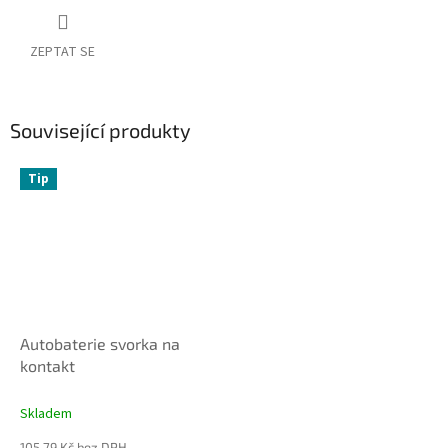
ZEPTAT SE
Související produkty
Tip
Autobaterie svorka na
kontakt
Skladem
105,79 Kč bez DPH