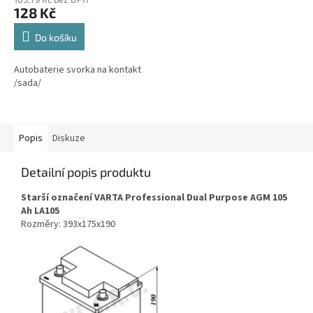
128 Kč
Do košíku
Autobaterie svorka na kontakt
/sada/
Popis
Diskuze
Detailní popis produktu
Starší označení VARTA Professional Dual Purpose AGM 105
Ah LA105
Rozměry: 393x175x190