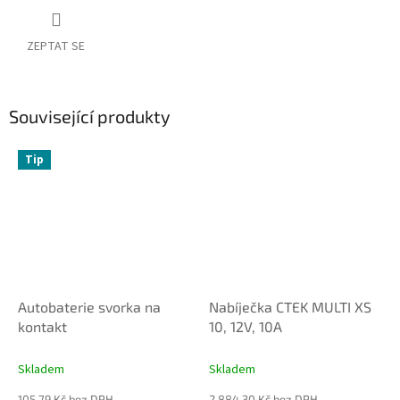
ZEPTAT SE
Související produkty
Tip
Autobaterie svorka na
Nabíječka CTEK MULTI XS
kontakt
10, 12V, 10A
Skladem
Skladem
105,79 Kč bez DPH
2 884,30 Kč bez DPH