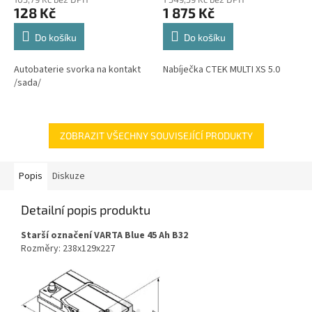
128 Kč
1 875 Kč
Do košíku
Do košíku
Autobaterie svorka na kontakt
Nabíječka CTEK MULTI XS 5.0
/sada/
ZOBRAZIT VŠECHNY SOUVISEJÍCÍ PRODUKTY
Popis
Diskuze
Detailní popis produktu
Starší označení VARTA Blue 45 Ah B32
Rozměry: 238x129x227