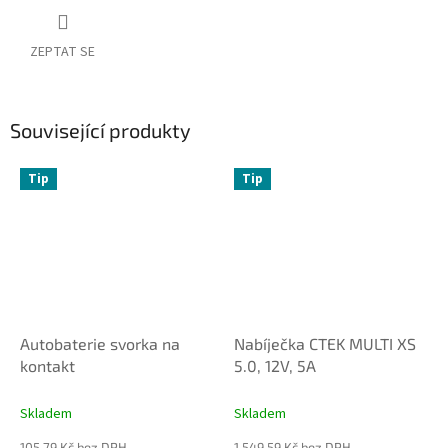
ZEPTAT SE
Související produkty
Tip
Tip
Autobaterie svorka na
Nabíječka CTEK MULTI XS
kontakt
5.0, 12V, 5A
Skladem
Skladem
105,79 Kč bez DPH
1 549,59 Kč bez DPH