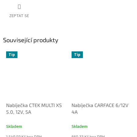
ZEPTAT SE
Související produkty
Tip
Tip
Nabíječka CTEK MULTI XS
Nabíječka CARFACE 6/12V
5.0, 12V, 5A
4A
Skladem
Skladem
1 549,59 Kč bez DPH
660,33 Kč bez DPH