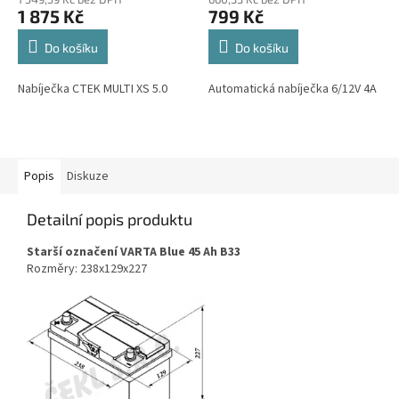
1 875 Kč
799 Kč
Do košíku
Do košíku
Nabíječka CTEK MULTI XS 5.0
Automatická nabíječka 6/12V 4A
Popis
Diskuze
Detailní popis produktu
Starší označení VARTA Blue 45 Ah B33
Rozměry: 238x129x227