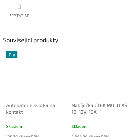
ZEPTAT SE
Související produkty
Tip
Autobaterie svorka na
Nabíječka CTEK MULTI XS
kontakt
10, 12V, 10A
Skladem
Skladem
105,79 Kč bez DPH
2 884,30 Kč bez DPH