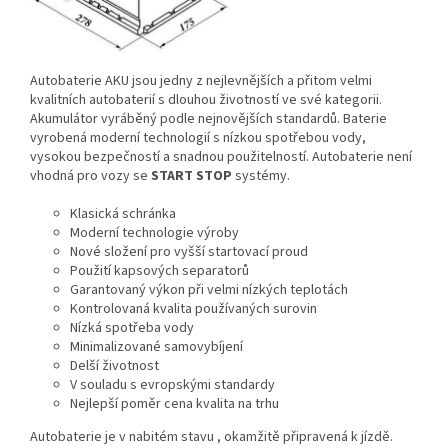
Autobaterie AKU jsou jedny z nejlevnějších a přitom velmi
kvalitních autobaterií s dlouhou životností ve své kategorii.
Akumulátor vyráběný podle nejnovějších standardů. Baterie
vyrobená moderní technologií s nízkou spotřebou vody,
vysokou bezpečností a snadnou použitelností. Autobaterie není
vhodná pro vozy se
START STOP
systémy.
Klasická schránka
Moderní technologie výroby
Nové složení pro vyšší startovací proud
Použití kapsových separatorů
Garantovaný výkon při velmi nízkých teplotách
Kontrolovaná kvalita používaných surovin
Nízká spotřeba vody
Minimalizované samovybíjení
Delší životnost
V souladu s evropskými standardy
Nejlepší poměr cena kvalita na trhu
Autobaterie je v nabitém stavu , okamžitě připravená k jízdě.