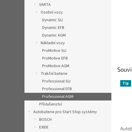
n
VARTA
e
Osobní vozy
l
Dynamic SLI
Dynamic EFB
Dynamic AGM
Nákladní vozy
ProMotive SLI
ProMotive EFB
ProMotive AGM
Souvi
Trakční baterie
Professional SLI
Tip
Professional EFB
Professional AGM
Příslušenství
Autobaterie pro Start Stop systémy
BOSCH
EXIDE
Autob