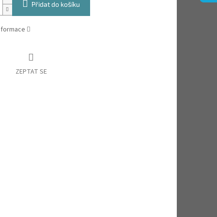
Přidat do košíku
informace
ZEPTAT SE