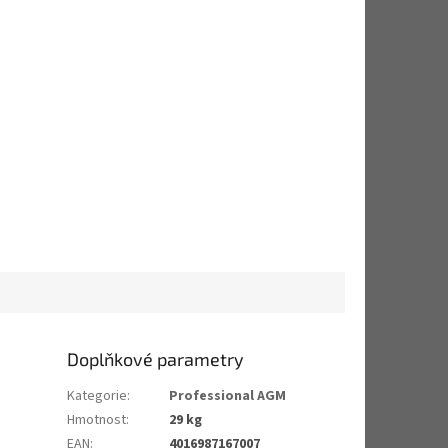
Doplňkové parametry
Kategorie
:
Professional AGM
Hmotnost
:
29 kg
EAN
:
4016987167007