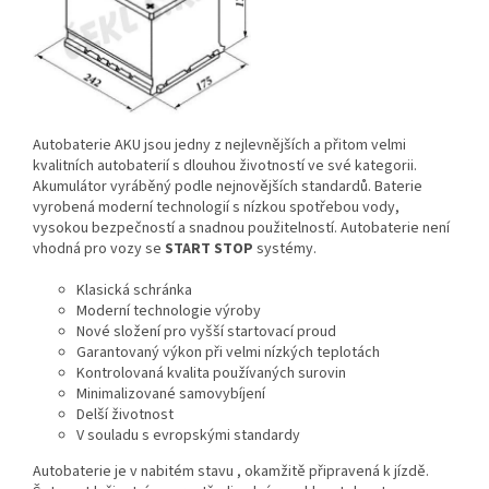
Autobaterie AKU jsou jedny z nejlevnějších a přitom velmi
kvalitních autobaterií s dlouhou životností ve své kategorii.
Akumulátor vyráběný podle nejnovějších standardů. Baterie
vyrobená moderní technologií s nízkou spotřebou vody,
vysokou bezpečností a snadnou použitelností. Autobaterie není
vhodná pro vozy se
START STOP
systémy.
Klasická schránka
Moderní technologie výroby
Nové složení pro vyšší startovací proud
Garantovaný výkon při velmi nízkých teplotách
Kontrolovaná kvalita používaných surovin
Minimalizované samovybíjení
Delší životnost
V souladu s evropskými standardy
Autobaterie je v nabitém stavu , okamžitě připravená k jízdě.