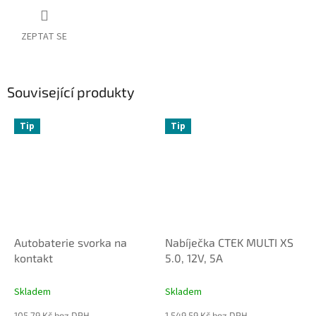
ZEPTAT SE
Související produkty
Tip
Tip
Autobaterie svorka na
Nabíječka CTEK MULTI XS
kontakt
5.0, 12V, 5A
Skladem
Skladem
105,79 Kč bez DPH
1 549,59 Kč bez DPH