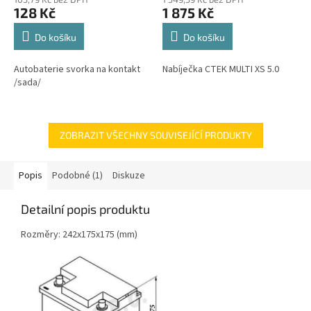
128 Kč
1 875 Kč
Do košíku
Do košíku
Autobaterie svorka na kontakt
Nabíječka CTEK MULTI XS 5.0
/sada/
ZOBRAZIT VŠECHNY SOUVISEJÍCÍ PRODUKTY
Popis
Podobné (1)
Diskuze
Detailní popis produktu
Rozměry: 242x175x175 (mm)