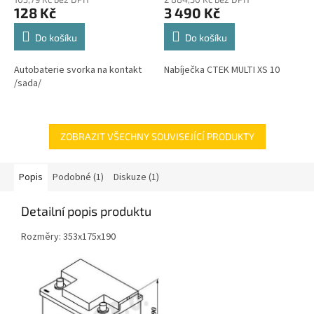
128 Kč
3 490 Kč
Do košíku
Do košíku
Autobaterie svorka na kontakt
Nabíječka CTEK MULTI XS 10
/sada/
ZOBRAZIT VŠECHNY SOUVISEJÍCÍ PRODUKTY
Popis
Podobné (1)
Diskuze (1)
Detailní popis produktu
Rozměry: 353x175x190