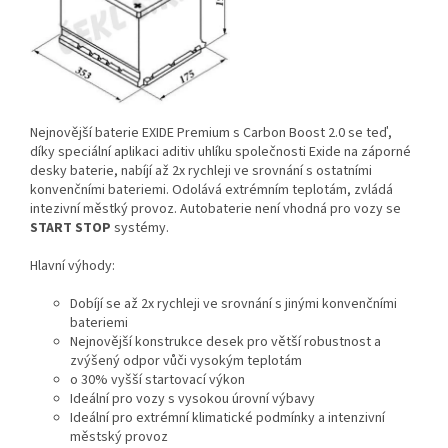
Nejnovější baterie EXIDE Premium s Carbon Boost 2.0 se teď,
díky speciální aplikaci aditiv uhlíku společnosti Exide na záporné
desky baterie, nabíjí až 2x rychleji ve srovnání s ostatními
konvenčními bateriemi. Odolává extrémním teplotám, zvládá
intezivní městký provoz. Autobaterie není vhodná pro vozy se
START STOP
systémy.
Hlavní výhody:
Dobíjí se až 2x rychleji ve srovnání s jinými konvenčními
bateriemi
Nejnovější konstrukce desek pro větší robustnost a
zvýšený odpor vůči vysokým teplotám
o 30% vyšší startovací výkon
Ideální pro vozy s vysokou úrovní výbavy
Ideální pro extrémní klimatické podmínky a intenzivní
městský provoz