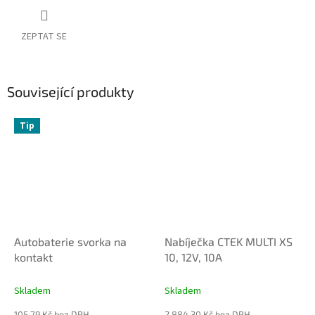
ZEPTAT SE
Související produkty
Tip
Autobaterie svorka na
Nabíječka CTEK MULTI XS
kontakt
10, 12V, 10A
Skladem
Skladem
105,79 Kč bez DPH
2 884,30 Kč bez DPH